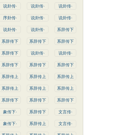
说卦传·
说卦传·
说卦传·
序卦传·
说卦传·
说卦传·
说卦传·
说卦传·
系辞传下
系辞传下
系辞传下
系辞传下
系辞传下
说卦传·
说卦传·
系辞传下
系辞传下
系辞传下
系辞传上
系辞传上
系辞传上
系辞传上
系辞传上
系辞传上
系辞传下
系辞传下
系辞传下
象传下·
系辞传下
文言传·
象传下·
系辞传上
文言传·